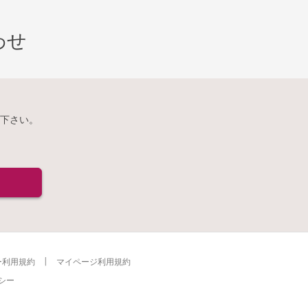
わせ
下さい。
ー利用規約
マイページ利用規約
シー